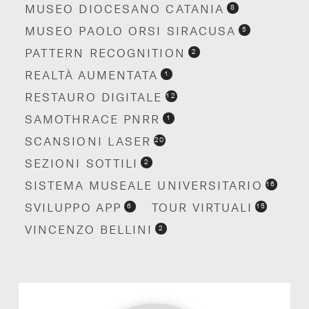
MUSEO DIOCESANO CATANIA
8
MUSEO PAOLO ORSI SIRACUSA
5
PATTERN RECOGNITION
2
REALTÀ AUMENTATA
1
RESTAURO DIGITALE
12
SAMOTHRACE PNRR
1
SCANSIONI LASER
20
SEZIONI SOTTILI
2
SISTEMA MUSEALE UNIVERSITARIO
16
SVILUPPO APP
TOUR VIRTUALI
6
15
VINCENZO BELLINI
2