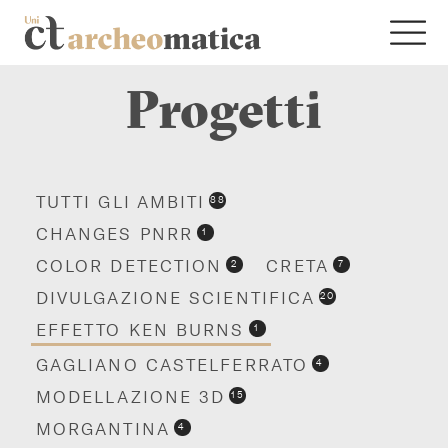
Progetti
TUTTI GLI AMBITI
88
CHANGES PNRR
1
COLOR DETECTION
CRETA
2
7
DIVULGAZIONE SCIENTIFICA
20
EFFETTO KEN BURNS
1
GAGLIANO CASTELFERRATO
4
MODELLAZIONE 3D
15
MORGANTINA
4