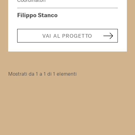
Coordinatori
Filippo Stanco
VAI AL PROGETTO
Mostrati da 1 a 1 di 1 elementi
Home