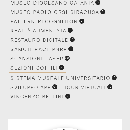
MUSEO DIOCESANO CATANIA
8
MUSEO PAOLO ORSI SIRACUSA
5
PATTERN RECOGNITION
2
REALTÀ AUMENTATA
1
RESTAURO DIGITALE
12
SAMOTHRACE PNRR
1
SCANSIONI LASER
20
SEZIONI SOTTILI
2
SISTEMA MUSEALE UNIVERSITARIO
16
SVILUPPO APP
TOUR VIRTUALI
6
15
VINCENZO BELLINI
2