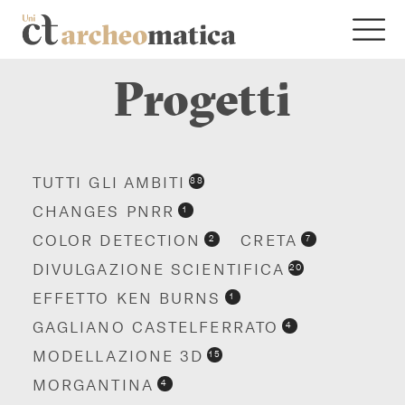
Progetti
TUTTI GLI AMBITI
88
CHANGES PNRR
1
COLOR DETECTION
CRETA
2
7
DIVULGAZIONE SCIENTIFICA
20
EFFETTO KEN BURNS
1
GAGLIANO CASTELFERRATO
4
MODELLAZIONE 3D
15
MORGANTINA
4